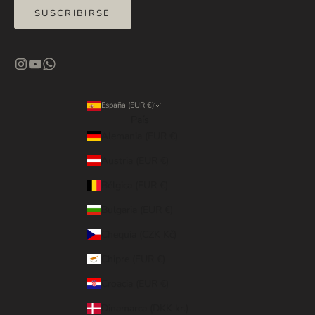
SUSCRIBIRSE
España (EUR €)
País
Alemania (EUR €)
Austria (EUR €)
Bélgica (EUR €)
Bulgaria (EUR €)
Chequia (CZK Kč)
Chipre (EUR €)
Croacia (EUR €)
Dinamarca (DKK kr.)